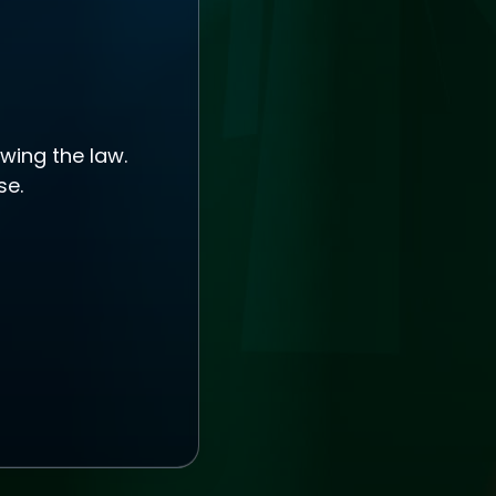
wing the law.
se.