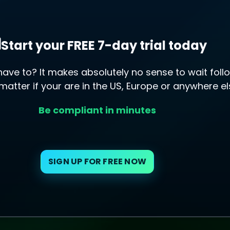
Start your FREE 7-day trial today
ve to? It makes absolutely no sense to wait follo
 matter if your are in the US, Europe or anywhere el
Be compliant in minutes
SIGN UP FOR FREE NOW