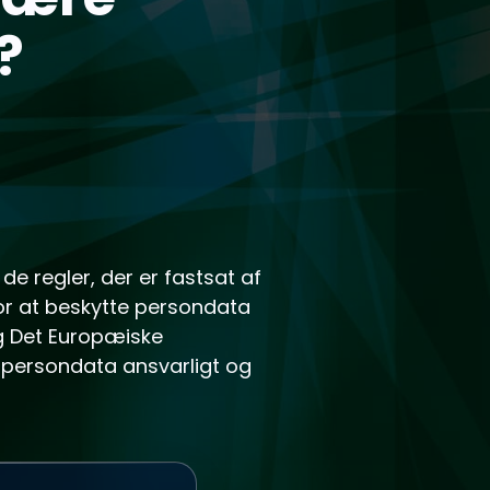
?
de regler, der er fastsat af
for at beskytte persondata
og Det Europæiske
 persondata ansvarligt og