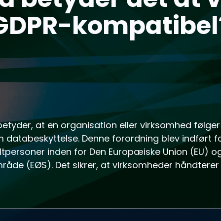
GDPR-kompatibel
etyder, at en organisation eller virksomhed følger 
 databeskyttelse. Denne forordning blev indført 
keltpersoner inden for Den Europæiske Union (EU) 
de (EØS). Det sikrer, at virksomheder håndterer